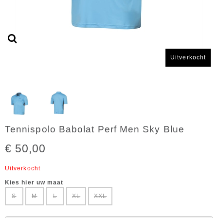
Uitverkocht
Tennispolo Babolat Perf Men Sky Blue
€ 50,00
Uitverkocht
Kies hier uw maat
S
M
L
XL
XXL