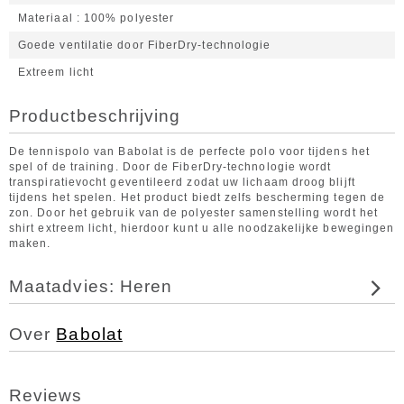
Materiaal
100% polyester
Goede ventilatie door FiberDry-technologie
Extreem licht
Productbeschrijving
De tennispolo van Babolat is de perfecte polo voor tijdens het
spel of de training. Door de FiberDry-technologie wordt
transpiratievocht geventileerd zodat uw lichaam droog blijft
tijdens het spelen. Het product biedt zelfs bescherming tegen de
zon. Door het gebruik van de polyester samenstelling wordt het
shirt extreem licht, hierdoor kunt u alle noodzakelijke bewegingen
maken.
Maatadvies: Heren
Over
Babolat
Reviews