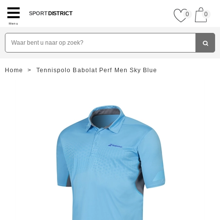
SPORT
DISTRICT
0
0
Menu
Home
>
Tennispolo Babolat Perf Men Sky Blue