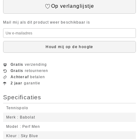
Op verlanglijstje
Mail mij als dit product weer beschikbaar is
Houd mij op de hoogte
Gratis
verzending
Gratis
retourneren
Achteraf
betalen
2 jaar
garantie
Specificaties
Tennispolo
Merk
Babolat
Model
Perf Men
Kleur
Sky Blue