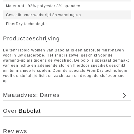
Materiaal
92% polyester 8% spandex
Geschikt voor wedstrijd én warming-up
FiberDry-technologie
Productbeschrijving
De tennispolo Women van Babolat is een absolute must-haven
voor in uw garderobe. Het shirt is zowel geschikt voor de
warming-up als tijdens de wedstrijd. De polo is speciaal gemaakt
van een lichte en ademende stof en hierdoor specifiek geschikt
om tennis mee te spelen. Door de speciale FiberDry technologie
voelt de stof altijd licht en zacht aan en droogt de stof zeer snel
op.
Maatadvies: Dames
Over
Babolat
Reviews