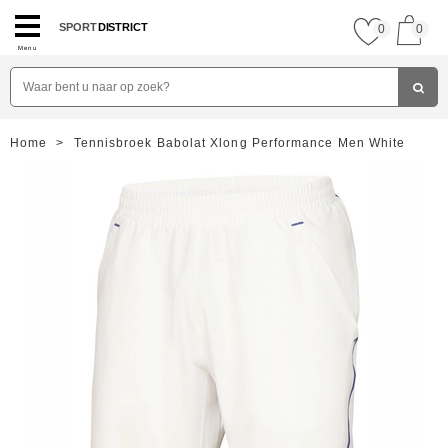
SPORT
DISTRICT
0
0
Menu
Home
>
Tennisbroek Babolat Xlong Performance Men White