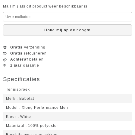
Mail mij als dit product weer beschikbaar is
Houd mij op de hoogte
Gratis
verzending
Gratis
retourneren
Achteraf
betalen
2 jaar
garantie
Specificaties
Tennisbroek
Merk
Babolat
Model
Xlong Performance Men
Kleur
White
Materiaal
100% polyester
Beschikt over twee zakken