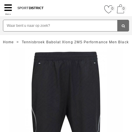
SPORT
DISTRICT
0
0
Menu
Home
>
Tennisbroek Babolat Xlong 2MS Performance Men Black