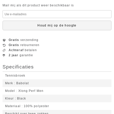
Mail mij als dit product weer beschikbaar is
Houd mij op de hoogte
Gratis
verzending
Gratis
retourneren
Achteraf
betalen
2 jaar
garantie
Specificaties
Tennisbroek
Merk
Babolat
Model
Xlong Perf Men
Kleur
Black
Materiaal
100% polyester
Beschikt over twee zakken