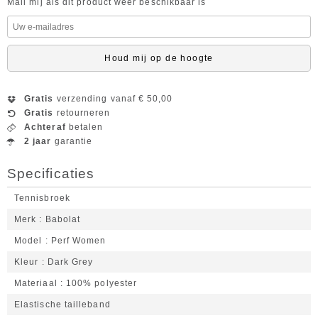
Mail mij als dit product weer beschikbaar is
Houd mij op de hoogte
Gratis
verzending vanaf € 50,00
Gratis
retourneren
Achteraf
betalen
2 jaar
garantie
Specificaties
Tennisbroek
Merk
Babolat
Model
Perf Women
Kleur
Dark Grey
Materiaal
100% polyester
Elastische tailleband