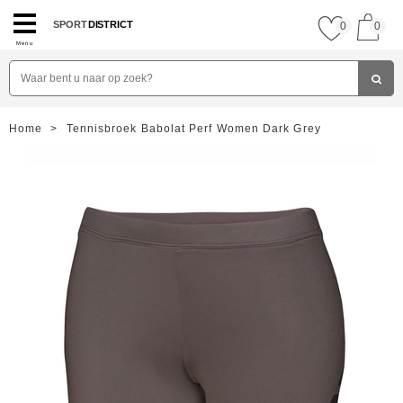
SPORT
DISTRICT
0
0
Menu
Home
>
Tennisbroek Babolat Perf Women Dark Grey