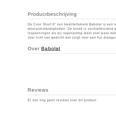
Productbeschrijving
De Core Short 8" van kwaliteitsmerk Babolat is een i
weersomstandigheden. De broek is vochtafdrijvend e
inspanningen als bij regenachtig weer snel weer me
zeer licht van gewicht wat zorgt voor een fijn draagc
Over
Babolat
Reviews
Er zijn nog geen reviews over dit product