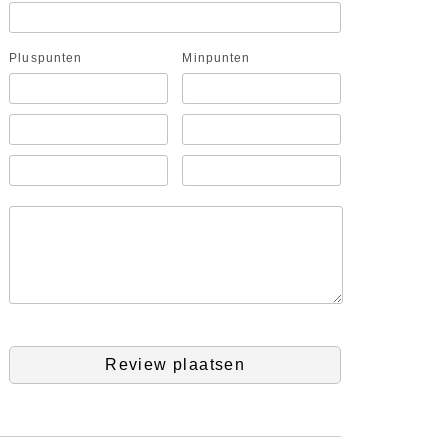
Pluspunten
Minpunten
Review plaatsen