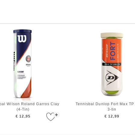
bal Wilson Roland Garros Clay
Tennisbal Dunlop Fort Max T
(4-Tin)
3-tin
+
€ 12,95
€ 12,99