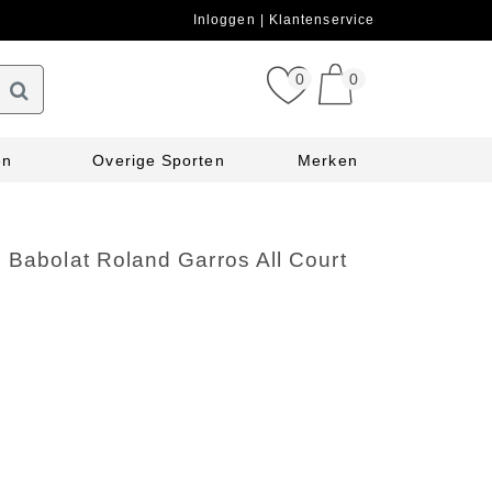
Inloggen
Klantenservice
0
0
en
Overige Sporten
Merken
 Babolat Roland Garros All Court