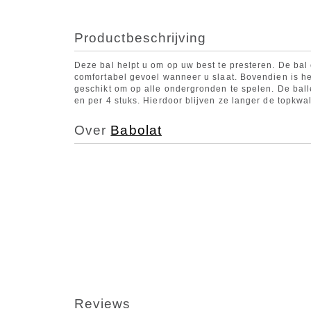
Productbeschrijving
Deze bal helpt u om op uw best te presteren. De ba
comfortabel gevoel wanneer u slaat. Bovendien is het
geschikt om op alle ondergronden te spelen. De ba
en per 4 stuks. Hierdoor blijven ze langer de topkwa
Over
Babolat
Reviews