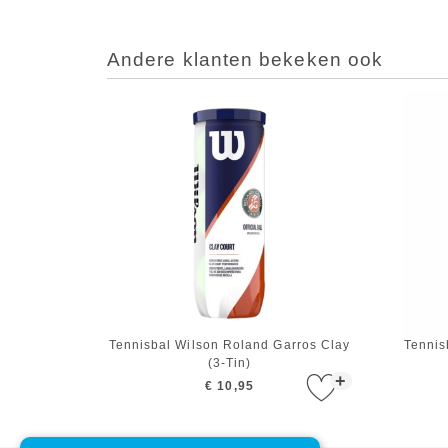
Andere klanten bekeken ook
Tennisbal Wilson Roland Garros Clay
Tennis
(3-Tin)
+
€ 10,95