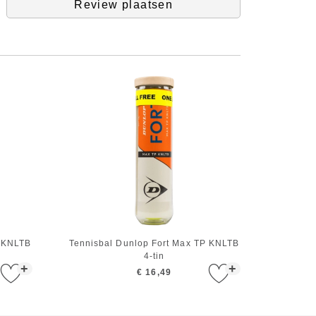
Review plaatsen
P KNLTB
Tennisbal Dunlop Fort Max TP KNLTB
4-tin
+
+
€ 16,49