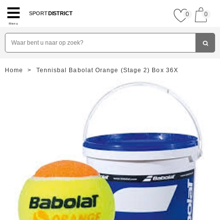
SPORT
DISTRICT
0
0
Menu
Home
>
Tennisbal Babolat Orange (Stage 2) Box 36X