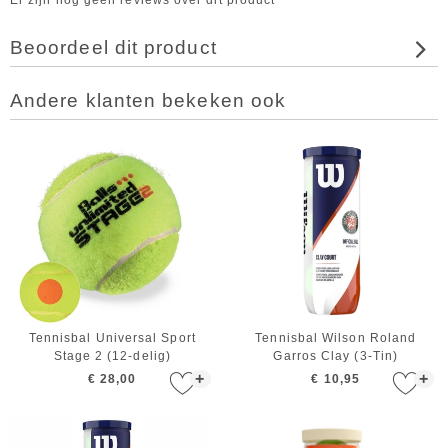
Er zijn nog geen reviews over dit product
Beoordeel dit product
Andere klanten bekeken ook
Tennisbal Universal Sport
Tennisbal Wilson Roland
Stage 2 (12-delig)
Garros Clay (3-Tin)
+
+
€ 28,00
€ 10,95