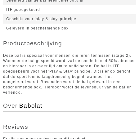
Snelheid van de bal neemt met 50% af
ITF goedgekeurd
Geschikt voor 'play & stay' principe
Geleverd in beschermende box
Productbeschrijving
Deze bal is speciaal voor mensen die leren tennissen (stage 2).
Wanneer de bal gespeeld wordt zal de snelheid met 50% afnemen
en hierdoor is er meer tijd om te anticiperen. De bal is ITF
goedgekeurd voor het 'Play & Stay' principe. Dit is er op gericht
dat de sport tennis laagdrempelig begint, wanneer het
aangeleerd wordt. Bovendien wordt de bal geleverd in een
beschermende box. Hierdoor wordt de levensduur van de ballen
verlengd.
Over
Babolat
Reviews