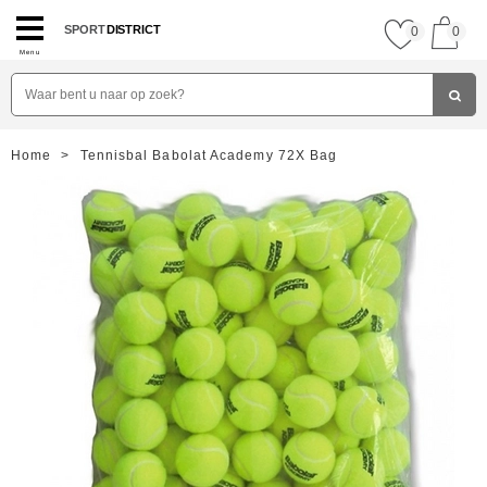
SPORT
DISTRICT
0
0
Menu
Home
>
Tennisbal Babolat Academy 72X Bag