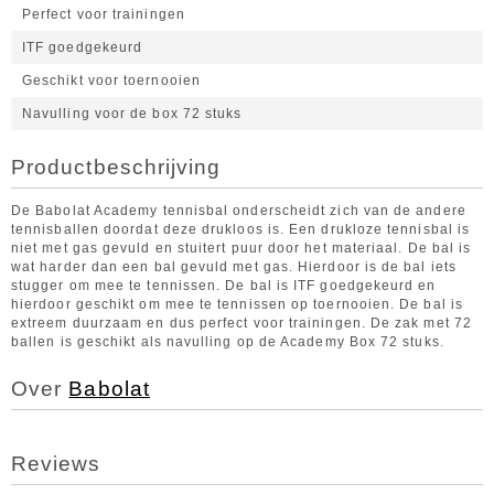
Perfect voor trainingen
ITF goedgekeurd
Geschikt voor toernooien
Navulling voor de box 72 stuks
Productbeschrijving
De Babolat Academy tennisbal onderscheidt zich van de andere
tennisballen doordat deze drukloos is. Een drukloze tennisbal is
niet met gas gevuld en stuitert puur door het materiaal. De bal is
wat harder dan een bal gevuld met gas. Hierdoor is de bal iets
stugger om mee te tennissen. De bal is ITF goedgekeurd en
hierdoor geschikt om mee te tennissen op toernooien. De bal is
extreem duurzaam en dus perfect voor trainingen. De zak met 72
ballen is geschikt als navulling op de Academy Box 72 stuks.
Over
Babolat
Reviews