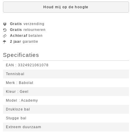
Houd mij op de hoogte
Gratis
verzending
Gratis
retourneren
Achteraf
betalen
2 jaar
garantie
Specificaties
EAN
3324921061078
Tennisbal
Merk
Babolat
Kleur
Geel
Model
Academy
Drukloze bal
Stugge bal
Extreem duurzaam