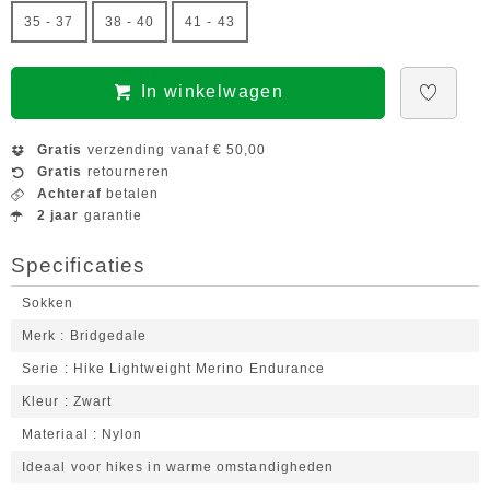
35 - 37
38 - 40
41 - 43
In winkelwagen
Gratis
verzending vanaf € 50,00
Gratis
retourneren
Achteraf
betalen
2 jaar
garantie
Specificaties
Sokken
Merk
Bridgedale
Serie
Hike Lightweight Merino Endurance
Kleur
Zwart
Materiaal
Nylon
Ideaal voor hikes in warme omstandigheden