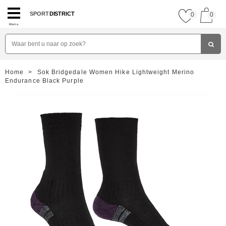
SPORT
DISTRICT
0
0
Menu
Home
>
Sok Bridgedale Women Hike Lightweight Merino
Endurance Black Purple