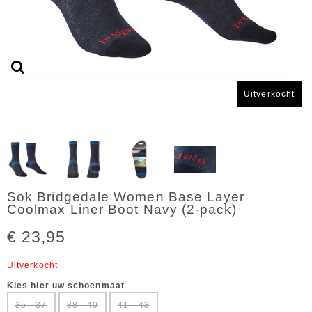
Uitverkocht
Sok Bridgedale Women Base Layer
Coolmax Liner Boot Navy (2-pack)
€ 23,95
Uitverkocht
Kies hier uw schoenmaat
35 - 37
38 - 40
41 - 43