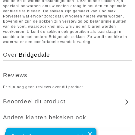
wandelen in warme omstandigheden. Deze dunne sokken zijn
speciaal ontworpen om uw voeten droog te houden en optimale
ventilatie te bieden. De sokken zijn gemaakt van Coolmax
Polyester wat ervoor zorgt dat uw voeten niet te warm worden.
Bovendien zijn de sokken zijn verstevigd op belangrijke punten
van de voet, waardoor knelling, wrijving en blaren worden
voorkomen. U kunt de sokken ook gebruiken als basislaag in
combinatie met andere Bridgedale sokken. Zo wordt een hike in
warm weer een comfortabele wandelervaring!
Over
Bridgedale
Reviews
Er zijn nog geen reviews over dit product
Beoordeel dit product
Andere klanten bekeken ook
×
2