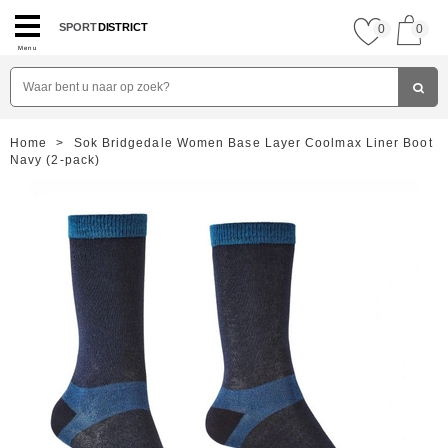
SPORT
DISTRICT
0
0
Menu
Home
>
Sok Bridgedale Women Base Layer Coolmax Liner Boot
Navy (2-pack)