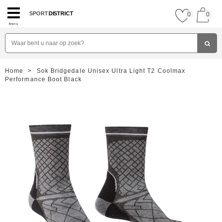
SPORT
DISTRICT
0
0
Menu
Home
>
Sok Bridgedale Unisex Ultra Light T2 Coolmax
Performance Boot Black