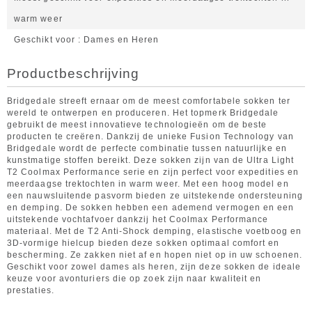
warm weer
Geschikt voor
Dames en Heren
Productbeschrijving
Bridgedale streeft ernaar om de meest comfortabele sokken ter
wereld te ontwerpen en produceren. Het topmerk Bridgedale
gebruikt de meest innovatieve technologieën om de beste
producten te creëren. Dankzij de unieke Fusion Technology van
Bridgedale wordt de perfecte combinatie tussen natuurlijke en
kunstmatige stoffen bereikt. Deze sokken zijn van de Ultra Light
T2 Coolmax Performance serie en zijn perfect voor expedities en
meerdaagse trektochten in warm weer. Met een hoog model en
een nauwsluitende pasvorm bieden ze uitstekende ondersteuning
en demping. De sokken hebben een ademend vermogen en een
uitstekende vochtafvoer dankzij het Coolmax Performance
materiaal. Met de T2 Anti-Shock demping, elastische voetboog en
3D-vormige hielcup bieden deze sokken optimaal comfort en
bescherming. Ze zakken niet af en hopen niet op in uw schoenen.
Geschikt voor zowel dames als heren, zijn deze sokken de ideale
keuze voor avonturiers die op zoek zijn naar kwaliteit en
prestaties.