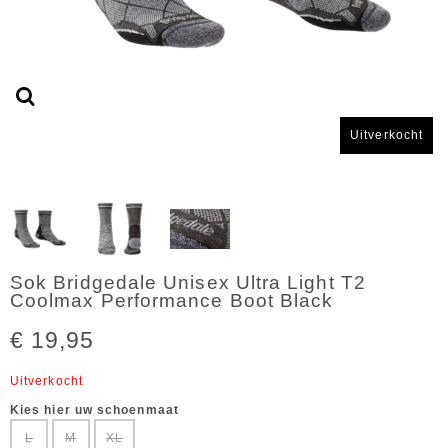
Uitverkocht
Sok Bridgedale Unisex Ultra Light T2
Coolmax Performance Boot Black
€ 19,95
Uitverkocht
Kies hier uw schoenmaat
L
M
XL