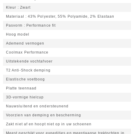
Kleur
Zwart
Materiaal
43% Polyester, 55% Polyamide, 2% Elastaan
Pasvorm
Performance fit
Hoog model
Ademend vermogen
Coolmax Performance
Uitstekende vochtafvoer
T2 Anti-Shock demping
Elastische voetboog
Platte teennaad
3D-vormige hielcup
Nauwsluitend en ondersteunend
Voorzien van demping en bescherming
Zakt niet af en hoopt niet op in uw schoenen
Meest geschikt voor expedities en meerdaagse trektochten in