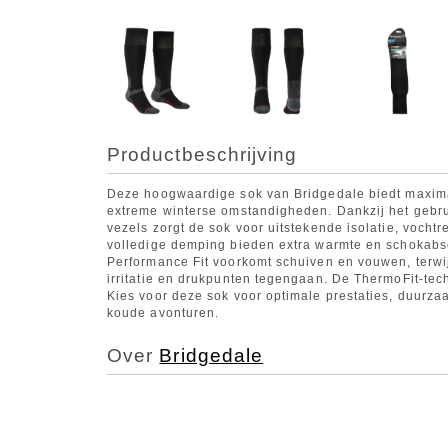
Productbeschrijving
Deze hoogwaardige sok van Bridgedale biedt maxima
extreme winterse omstandigheden. Dankzij het gebru
vezels zorgt de sok voor uitstekende isolatie, voch
volledige demping bieden extra warmte en schokabsor
Performance Fit voorkomt schuiven en vouwen, terwi
irritatie en drukpunten tegengaan. De ThermoFit-tec
Kies voor deze sok voor optimale prestaties, duurza
koude avonturen.
Over
Bridgedale