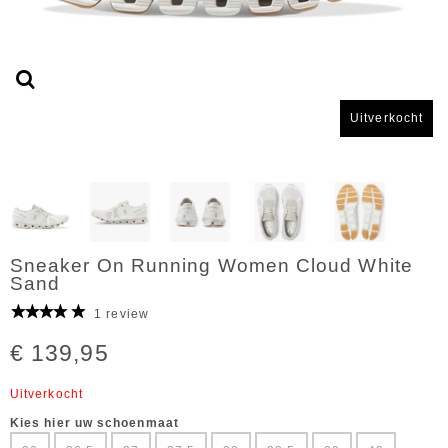
Uitverkocht
Sneaker On Running Women Cloud White
Sand
1 review
€ 139,95
Uitverkocht
Kies hier uw schoenmaat