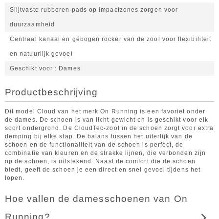
Slijtvaste rubberen pads op impactzones zorgen voor
duurzaamheid
Centraal kanaal en gebogen rocker van de zool voor flexibiliteit
en natuurlijk gevoel
Geschikt voor
Dames
Productbeschrijving
Dit model Cloud van het merk On Running is een favoriet onder
de dames. De schoen is van licht gewicht en is geschikt voor elk
soort ondergrond. De CloudTec-zool in de schoen zorgt voor extra
demping bij elke stap. De balans tussen het uiterlijk van de
schoen en de functionaliteit van de schoen is perfect, de
combinatie van kleuren en de strakke lijnen, die verbonden zijn
op de schoen, is uitstekend. Naast de comfort die de schoen
biedt, geeft de schoen je een direct en snel gevoel tijdens het
lopen.
Hoe vallen de damesschoenen van On
Running?