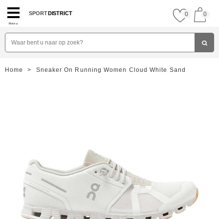
SPORT
DISTRICT
0
0
Menu
Home
>
Sneaker On Running Women Cloud White Sand