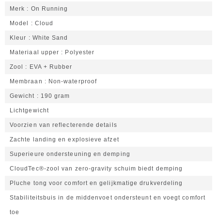
Merk
On Running
Model
Cloud
Kleur
White Sand
Materiaal upper
Polyester
Zool
EVA + Rubber
Membraan
Non-waterproof
Gewicht
190 gram
Lichtgewicht
Voorzien van reflecterende details
Zachte landing en explosieve afzet
Superieure ondersteuning en demping
CloudTec®-zool van zero-gravity schuim biedt demping
Pluche tong voor comfort en gelijkmatige drukverdeling
Stabiliteitsbuis in de middenvoet ondersteunt en voegt comfort
toe