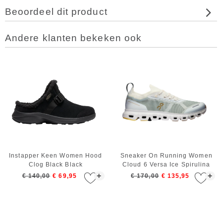
Beoordeel dit product
Andere klanten bekeken ook
Instapper Keen Women Hood
Sneaker On Running Women
Clog Black Black
Cloud 6 Versa Ice Spirulina
+
+
€ 140,00
€ 69,95
€ 170,00
€ 135,95