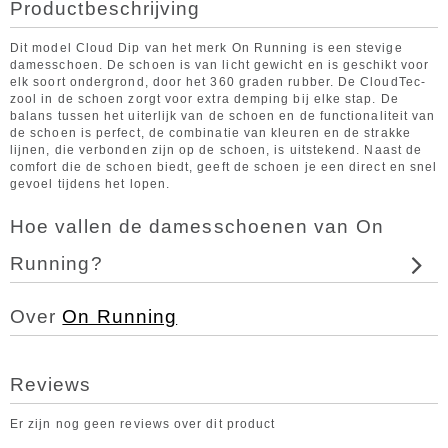
Productbeschrijving
Dit model Cloud Dip van het merk On Running is een stevige
damesschoen. De schoen is van licht gewicht en is geschikt voor
elk soort ondergrond, door het 360 graden rubber. De CloudTec-
zool in de schoen zorgt voor extra demping bij elke stap. De
balans tussen het uiterlijk van de schoen en de functionaliteit van
de schoen is perfect, de combinatie van kleuren en de strakke
lijnen, die verbonden zijn op de schoen, is uitstekend. Naast de
comfort die de schoen biedt, geeft de schoen je een direct en snel
gevoel tijdens het lopen.
Hoe vallen de damesschoenen van On
Running?
Over
On Running
Reviews
Er zijn nog geen reviews over dit product