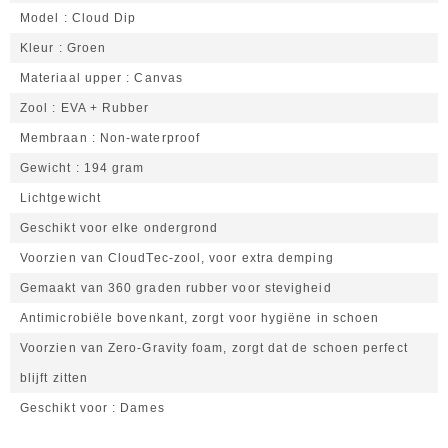
Model
Cloud Dip
Kleur
Groen
Materiaal upper
Canvas
Zool
EVA + Rubber
Membraan
Non-waterproof
Gewicht
194 gram
Lichtgewicht
Geschikt voor elke ondergrond
Voorzien van CloudTec-zool, voor extra demping
Gemaakt van 360 graden rubber voor stevigheid
Antimicrobiële bovenkant, zorgt voor hygiëne in schoen
Voorzien van Zero-Gravity foam, zorgt dat de schoen perfect
blijft zitten
Geschikt voor
Dames