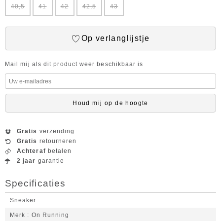
40,5
41
42
42,5
43
Op verlanglijstje
Mail mij als dit product weer beschikbaar is
Houd mij op de hoogte
Gratis
verzending
Gratis
retourneren
Achteraf
betalen
2 jaar
garantie
Specificaties
Sneaker
Merk
On Running