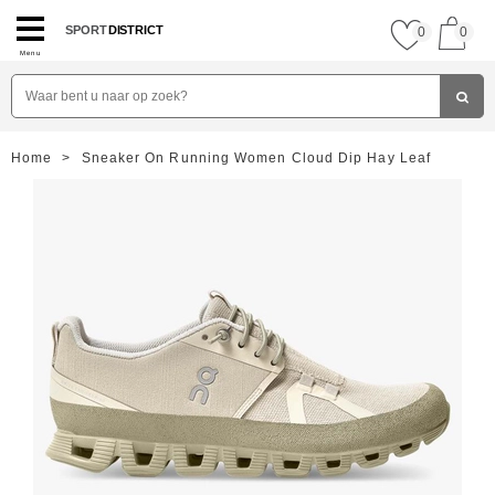
SPORT
DISTRICT
0
0
Menu
Home
>
Sneaker On Running Women Cloud Dip Hay Leaf