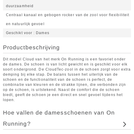
duurzaamheid
Centraal kanaal en gebogen rocker van de zool voor flexibiliteit
en natuurlijk gevoel
Geschikt voor
Dames
Productbeschrijving
Dit model Cloud van het merk On Running is een favoriet onder
de dames. De schoen is van licht gewicht en is geschikt voor elk
soort ondergrond. De CloudTec-zool in de schoen zorgt voor extra
demping bij elke stap. De balans tussen het uiterlijk van de
schoen en de functionaliteit van de schoen is perfect, de
combinatie van kleuren en de strakke lijnen, die verbonden zijn
op de schoen, is uitstekend. Naast de comfort die de schoen
biedt, geeft de schoen je een direct en snel gevoel tijdens het
lopen.
Hoe vallen de damesschoenen van On
Running?