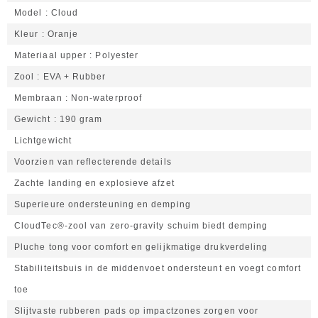
Model
Cloud
Kleur
Oranje
Materiaal upper
Polyester
Zool
EVA + Rubber
Membraan
Non-waterproof
Gewicht
190 gram
Lichtgewicht
Voorzien van reflecterende details
Zachte landing en explosieve afzet
Superieure ondersteuning en demping
CloudTec®-zool van zero-gravity schuim biedt demping
Pluche tong voor comfort en gelijkmatige drukverdeling
Stabiliteitsbuis in de middenvoet ondersteunt en voegt comfort
toe
Slijtvaste rubberen pads op impactzones zorgen voor