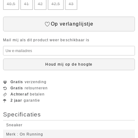
40,5
41
42
42,5
43
Op verlanglijstje
Mail mij als dit product weer beschikbaar is
Houd mij op de hoogte
Gratis
verzending
Gratis
retourneren
Achteraf
betalen
2 jaar
garantie
Specificaties
Sneaker
Merk
On Running