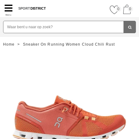
SPORT
DISTRICT
0
0
Menu
Home
>
Sneaker On Running Women Cloud Chili Rust