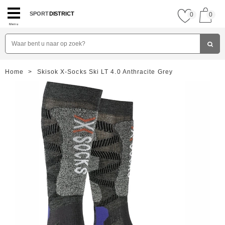
SPORT
DISTRICT
0
0
Menu
Home
>
Skisok X-Socks Ski LT 4.0 Anthracite Grey