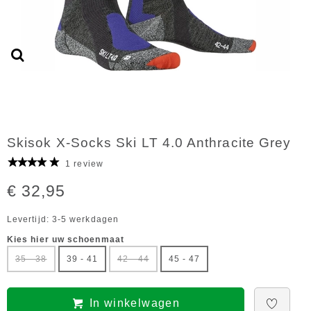
Skisok X-Socks Ski LT 4.0 Anthracite Grey
1 review
€ 32,95
Levertijd: 3-5 werkdagen
Kies hier uw schoenmaat
35 - 38
39 - 41
42 - 44
45 - 47
In winkelwagen