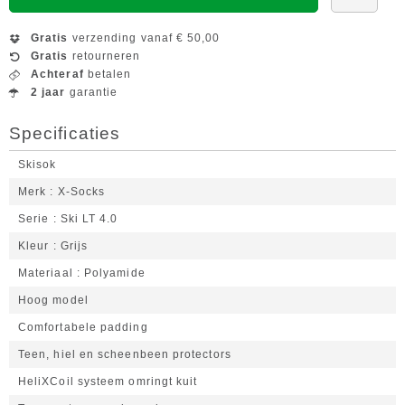
Gratis
verzending vanaf € 50,00
Gratis
retourneren
Achteraf
betalen
2 jaar
garantie
Specificaties
Skisok
Merk
X-Socks
Serie
Ski LT 4.0
Kleur
Grijs
Materiaal
Polyamide
Hoog model
Comfortabele padding
Teen, hiel en scheenbeen protectors
HeliXCoil systeem omringt kuit