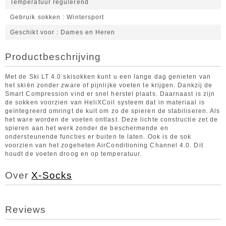
Temperatuur regulerend
Gebruik sokken
Wintersport
Geschikt voor
Dames en Heren
Productbeschrijving
Met de Ski LT 4.0 skisokken kunt u een lange dag genieten van
het skiën zonder zware of pijnlijke voeten te krijgen. Dankzij de
Smart Compression vind er snel herstel plaats. Daarnaast is zijn
de sokken voorzien van HeliXCoil systeem dat in materiaal is
geïntegreerd omringt de kuit om zo de spieren de stabiliseren. Als
het ware worden de voeten ontlast. Deze lichte constructie zet de
spieren aan het werk zonder de beschermende en
ondersteunende functies er buiten te laten. Ook is de sok
voorzien van het zogeheten AirConditioning Channel 4.0. Dit
houdt de voeten droog en op temperatuur.
Over
X-Socks
Reviews