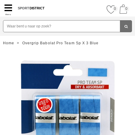
SPORT
DISTRICT
0
0
Menu
Home
>
Overgrip Babolat Pro Team Sp X 3 Blue