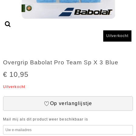
Uitverkocht
Overgrip Babolat Pro Team Sp X 3 Blue
€ 10,95
Uitverkocht
Op verlanglijstje
Mail mij als dit product weer beschikbaar is