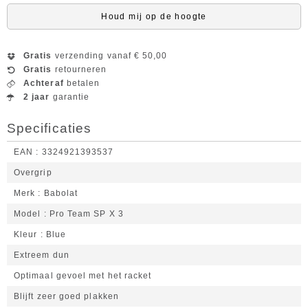
Houd mij op de hoogte
Gratis
verzending vanaf € 50,00
Gratis
retourneren
Achteraf
betalen
2 jaar
garantie
Specificaties
EAN
3324921393537
Overgrip
Merk
Babolat
Model
Pro Team SP X 3
Kleur
Blue
Extreem dun
Optimaal gevoel met het racket
Blijft zeer goed plakken