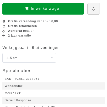
In winkelwagen
Gratis
verzending vanaf € 50,00
Gratis
retourneren
Achteraf
betalen
2 jaar
garantie
Verkrijgbaar in 6 uitvoeringen
Specificaties
EAN
4028173318261
Wandelstok
Merk
Leki
Serie
Response