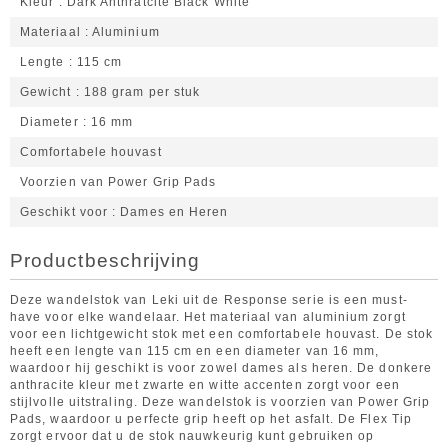
Kleur
Dark Anthratcite Black White
Materiaal
Aluminium
Lengte
115 cm
Gewicht
188 gram per stuk
Diameter
16 mm
Comfortabele houvast
Voorzien van Power Grip Pads
Geschikt voor
Dames en Heren
Productbeschrijving
Deze wandelstok van Leki uit de Response serie is een must-
have voor elke wandelaar. Het materiaal van aluminium zorgt
voor een lichtgewicht stok met een comfortabele houvast. De stok
heeft een lengte van 115 cm en een diameter van 16 mm,
waardoor hij geschikt is voor zowel dames als heren. De donkere
anthracite kleur met zwarte en witte accenten zorgt voor een
stijlvolle uitstraling. Deze wandelstok is voorzien van Power Grip
Pads, waardoor u perfecte grip heeft op het asfalt. De Flex Tip
zorgt ervoor dat u de stok nauwkeurig kunt gebruiken op