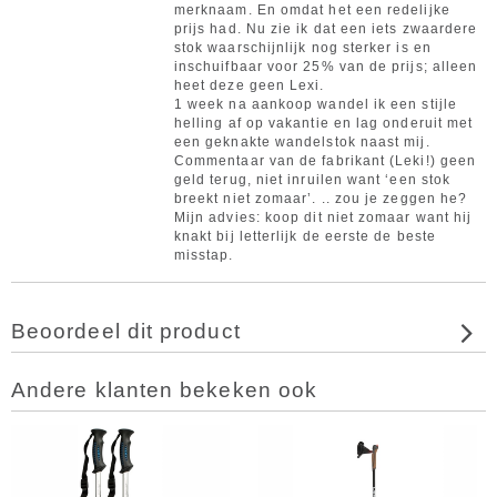
merknaam. En omdat het een redelijke
prijs had. Nu zie ik dat een iets zwaardere
stok waarschijnlijk nog sterker is en
inschuifbaar voor 25% van de prijs; alleen
heet deze geen Lexi.
1 week na aankoop wandel ik een stijle
helling af op vakantie en lag onderuit met
een geknakte wandelstok naast mij.
Commentaar van de fabrikant (Leki!) geen
geld terug, niet inruilen want ‘een stok
breekt niet zomaar’. .. zou je zeggen he?
Mijn advies: koop dit niet zomaar want hij
knakt bij letterlijk de eerste de beste
misstap.
Beoordeel dit product
Andere klanten bekeken ook