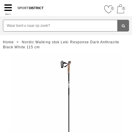
SPORT
DISTRICT
0
0
Menu
Home
>
Nordic Walking stok Leki Response Dark Anthracite
Black White 115 cm