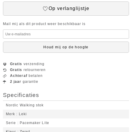
Op verlanglijstje
Mail mij als dit product weer beschikbaar is
Houd mij op de hoogte
Gratis
verzending
Gratis
retourneren
Achteraf
betalen
2 jaar
garantie
Specificaties
Nordic Walking stok
Merk
Leki
Serie
Pacemaker Lite
Kleur
Zwart