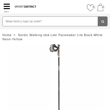
SPORT
DISTRICT
0
0
Menu
Home
>
Nordic Walking stok Leki Pacemaker Lite Black White
Neon-Yellow