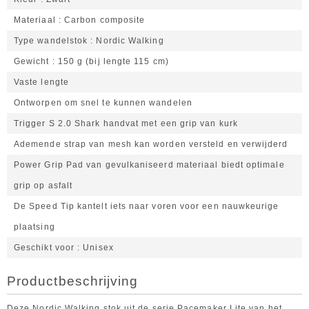
Materiaal
Carbon composite
Type wandelstok
Nordic Walking
Gewicht
150 g (bij lengte 115 cm)
Vaste lengte
Ontworpen om snel te kunnen wandelen
Trigger S 2.0 Shark handvat met een grip van kurk
Ademende strap van mesh kan worden versteld en verwijderd
Power Grip Pad van gevulkaniseerd materiaal biedt optimale
grip op asfalt
De Speed Tip kantelt iets naar voren voor een nauwkeurige
plaatsing
Geschikt voor
Unisex
Productbeschrijving
Deze Nordic Walking stok uit de serie Pacemaker Lite van het