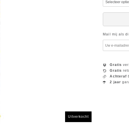
Mail mij als d
Gratis
ver
Gratis
ret
Achteraf
b
2 jaar
gar
Uitverkocht