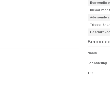
Eenvoudig o
Ideaal voor 
Ademende st
Trigger Sha
Geschikt vo
Beoordeel
Naam
Beoordeling
Titel