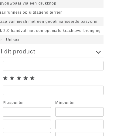
pvouwbaar via een drukknop
trailrunners op uitdagend terrein
rap van mesh met een geoptimaliseerde pasvorm
rk 2.0 handvat met een optimale krachtoverbrenging
or
Unisex
 dit product
Pluspunten
Minpunten