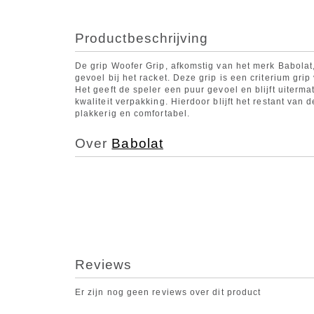
Productbeschrijving
De grip Woofer Grip, afkomstig van het merk Babolat
gevoel bij het racket. Deze grip is een criterium gri
Het geeft de speler een puur gevoel en blijft uiterm
kwaliteit verpakking. Hierdoor blijft het restant van
plakkerig en comfortabel.
Over
Babolat
Reviews
Er zijn nog geen reviews over dit product