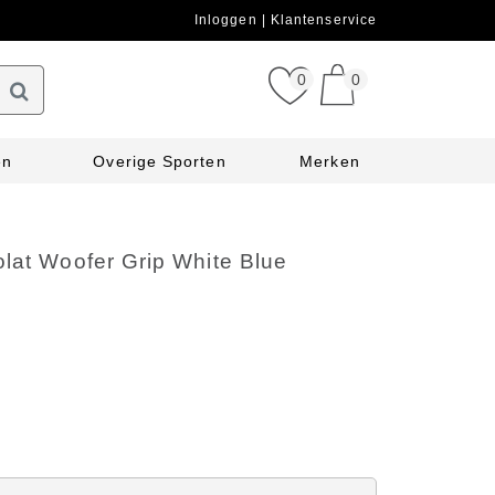
Inloggen
Klantenservice
0
0
en
Overige Sporten
Merken
lat Woofer Grip White Blue