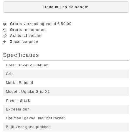
Houd mij op de hoogte
Gratis
verzending vanaf € 50,00
Gratis
retourneren
Achteraf
betalen
2 jaar
garantie
Specificaties
EAN
3324921394046
Grip
Merk
Babolat
Model
Uptake Grip X1
Kleur
Black
Extreem dun
Optimaal gevoel met het racket
Blijft zeer goed plakken