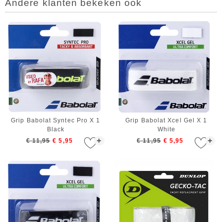
Andere klanten bekeken ook
Grip Babolat Syntec Pro X 1
Grip Babolat Xcel Gel X 1
Black
White
+
+
€ 11,95
€ 5,95
€ 11,95
€ 5,95