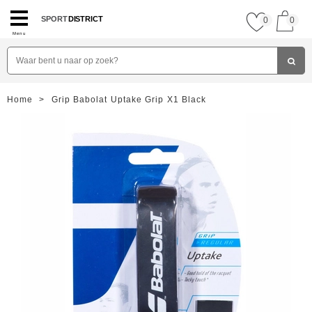
SPORT
DISTRICT
0
0
Menu
Home
>
Grip Babolat Uptake Grip X1 Black