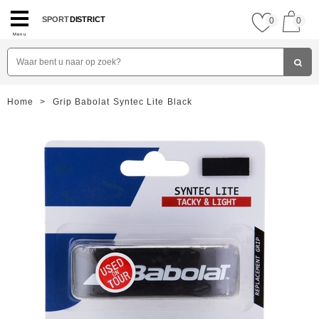
SPORT
DISTRICT
0
0
Menu
Home
>
Grip Babolat Syntec Lite Black