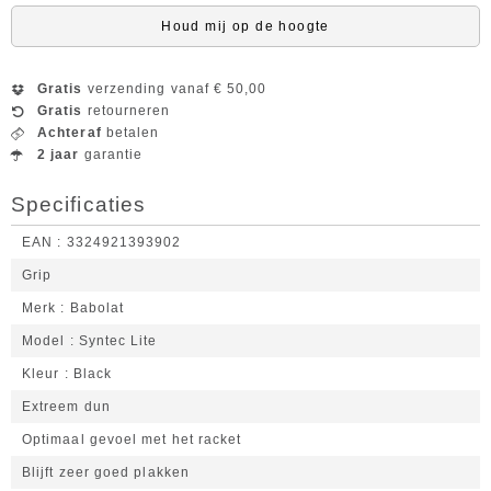
Houd mij op de hoogte
Gratis
verzending vanaf € 50,00
Gratis
retourneren
Achteraf
betalen
2 jaar
garantie
Specificaties
EAN
3324921393902
Grip
Merk
Babolat
Model
Syntec Lite
Kleur
Black
Extreem dun
Optimaal gevoel met het racket
Blijft zeer goed plakken