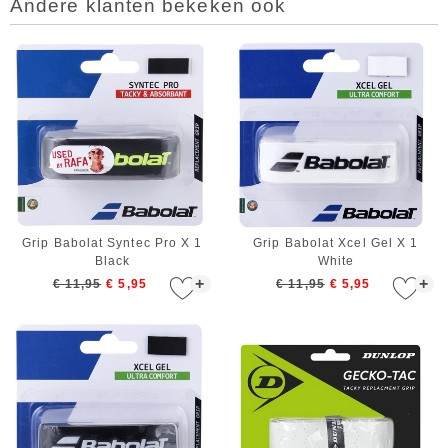
Andere klanten bekeken ook
Grip Babolat Syntec Pro X 1
Grip Babolat Xcel Gel X 1
Black
White
+
+
€ 11,95
€ 5,95
€ 11,95
€ 5,95